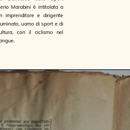
erio Marabini è intitolata a
n imprenditore e dirigente
lluminato, uomo di sport e di
ultura, con il ciclismo nel
angue.