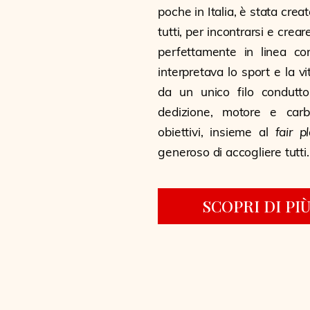
poche in Italia, è stata crea
tutti, per incontrarsi e crea
perfettamente in linea c
interpretava lo sport e la v
da un unico filo condutto
dedizione, motore e carb
obiettivi, insieme al
fair p
generoso di accogliere tutti.
SCOPRI DI PI