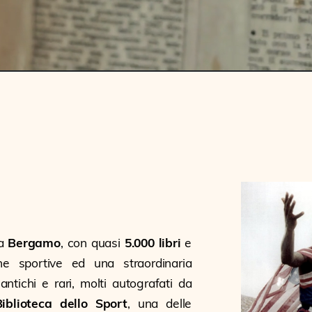
da
Bergamo
, con quasi
5.000 libri
e
line sportive ed una straordinaria
antichi e rari, molti autografati da
Biblioteca dello Sport
, una delle