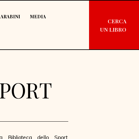
ARABINI
MEDIA
CERCA
UN LIBRO
SPORT
a Biblioteca dello Sport