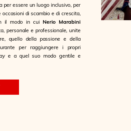
ta per essere un luogo inclusivo, per
re occasioni di scambio e di crescita,
on il modo in cui
Nerio Marabini
ita, personale e professionale, unite
re, quello della passione e della
urante per raggiungere i propri
lay
e a quel suo modo gentile e
Ù