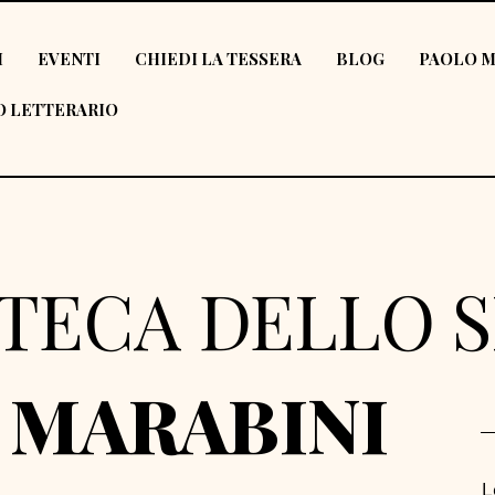
I
EVENTI
CHIEDI LA TESSERA
BLOG
PAOLO M
 LETTERARIO
OTECA DELLO 
 MARABINI
L