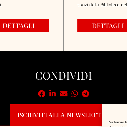
i.
spazi della Biblioteca de
DETTAGLI
DETTAGLI
CONDIVIDI
ISCRIVITI ALLA NEWSLETTER
Per fornire 