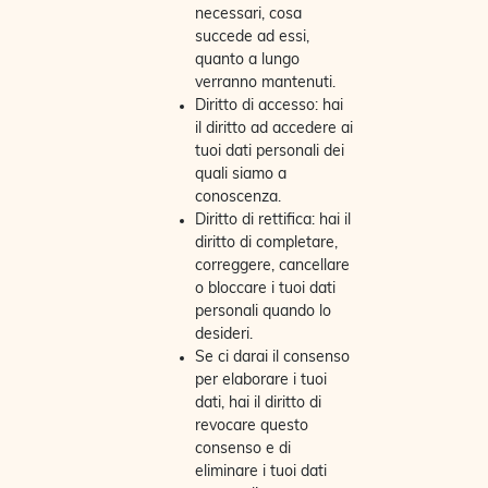
necessari, cosa
succede ad essi,
quanto a lungo
verranno mantenuti.
Diritto di accesso: hai
il diritto ad accedere ai
tuoi dati personali dei
quali siamo a
conoscenza.
Diritto di rettifica: hai il
diritto di completare,
correggere, cancellare
o bloccare i tuoi dati
personali quando lo
desideri.
Se ci darai il consenso
per elaborare i tuoi
dati, hai il diritto di
revocare questo
consenso e di
eliminare i tuoi dati