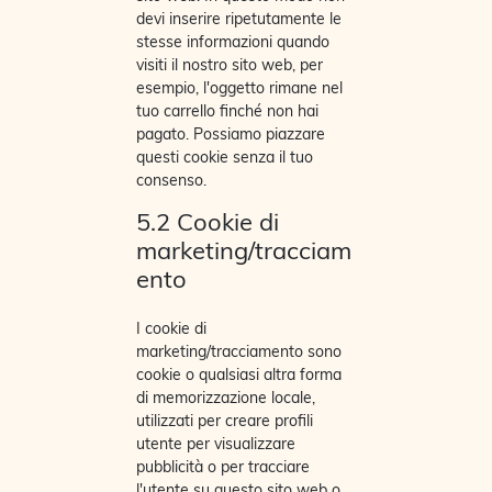
devi inserire ripetutamente le
stesse informazioni quando
visiti il nostro sito web, per
esempio, l'oggetto rimane nel
tuo carrello finché non hai
pagato. Possiamo piazzare
questi cookie senza il tuo
consenso.
5.2 Cookie di
marketing/tracciam
ento
I cookie di
marketing/tracciamento sono
cookie o qualsiasi altra forma
di memorizzazione locale,
utilizzati per creare profili
utente per visualizzare
pubblicità o per tracciare
l'utente su questo sito web o