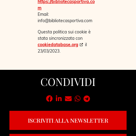
https://bibliotecasportiva.co
m
Email:
info@
bibliotecasportiva.com
Questa politica sui cookie è
stata sincronizzata con
cookiedatabase.org
il
23/03/2023.
CONDIVIDI
ISCRIVITI ALLA NEWSLETTER