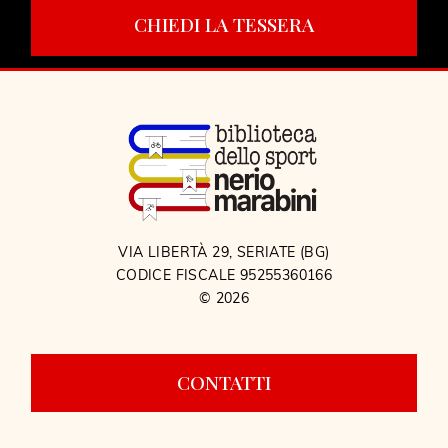
CHIEDI LA TESSERA
VIA LIBERTÀ 29, SERIATE (BG)
CODICE FISCALE 95255360166
© 2026
CONTATTI