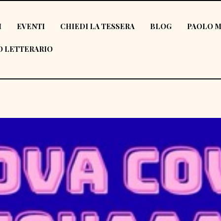
I
EVENTI
CHIEDI LA TESSERA
BLOG
PAOLO M
 LETTERARIO