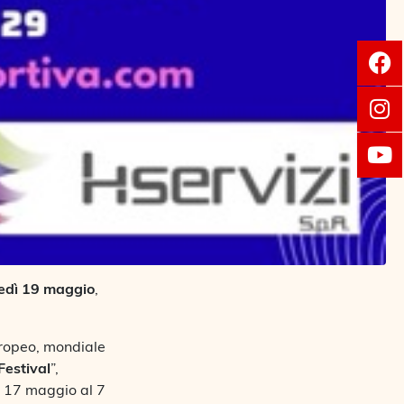
edì 19 maggio
,
europeo, mondiale
Festival
”,
l 17 maggio al 7