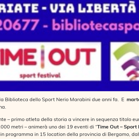
la Biblioteca dello Sport Nerio Marabini due anni fa. E
mart
na.
ante – primo atleta della storia a vincere in sequenza titolo 
.000 metri – animerà uno dei 19 eventi di “
Time Out – Sport 
 in programma in 15 location della provincia di Bergamo, da