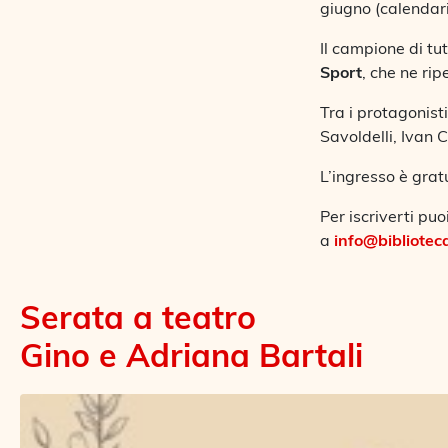
giugno (calendar
Il campione di tu
Sport
, che ne rip
Tra i protagonist
Savoldelli, Ivan 
L’ingresso è grat
Per iscriverti puo
a
info@bibliotec
Serata a teatro
Gino e Adriana Bartali