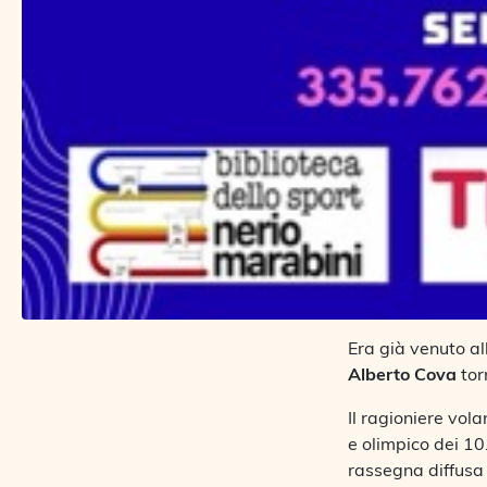
Era già venuto al
Alberto Cova
tor
Il ragioniere vol
e olimpico dei 10
rassegna diffusa