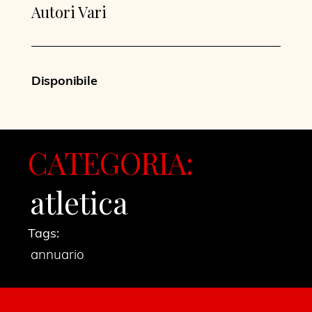
Autori Vari
Disponibile
CATEGORIA:
atletica
Tags:
annuario