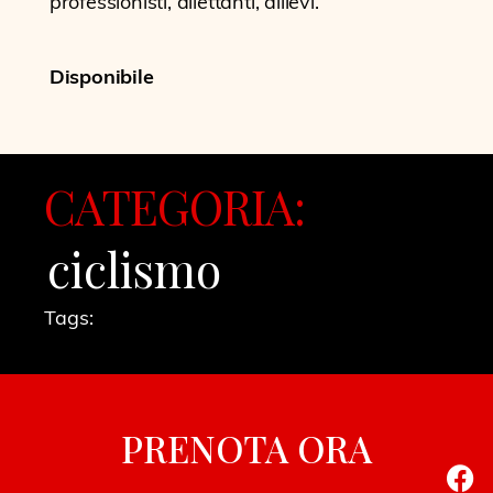
professionisti, dilettanti, allievi.
Disponibile
CATEGORIA:
ciclismo
Tags:
PRENOTA ORA