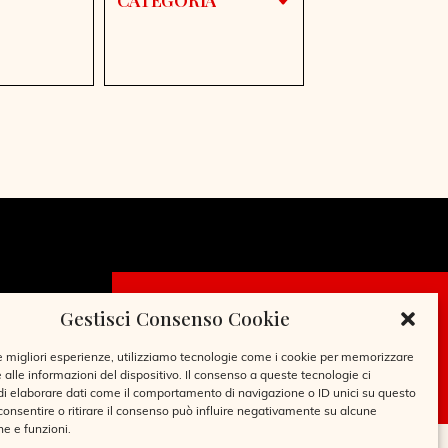
Gestisci Consenso Cookie
CHIEDI LA
TESSERA
le migliori esperienze, utilizziamo tecnologie come i cookie per memorizzare
 alle informazioni del dispositivo. Il consenso a queste tecnologie ci
i elaborare dati come il comportamento di navigazione o ID unici su questo
consentire o ritirare il consenso può influire negativamente su alcune
he e funzioni.