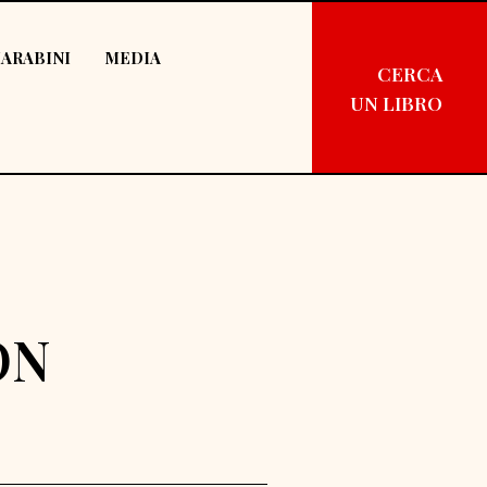
ARABINI
MEDIA
CERCA
UN LIBRO
ON