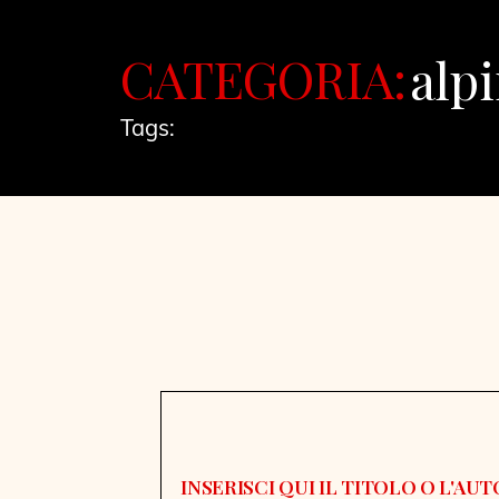
CATEGORIA:
alp
Tags: