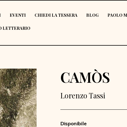
I
EVENTI
CHIEDI LA TESSERA
BLOG
PAOLO M
 LETTERARIO
CAMÒS
Lorenzo Tassi
Disponibile