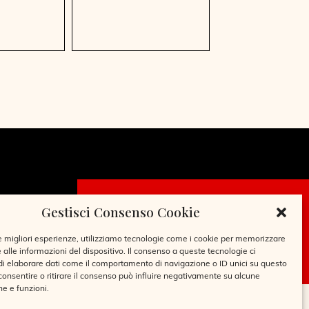
Gestisci Consenso Cookie
CHIEDI LA
TESSERA
le migliori esperienze, utilizziamo tecnologie come i cookie per memorizzare
 alle informazioni del dispositivo. Il consenso a queste tecnologie ci
i elaborare dati come il comportamento di navigazione o ID unici su questo
consentire o ritirare il consenso può influire negativamente su alcune
he e funzioni.