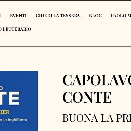
I
EVENTI
CHIEDI LA TESSERA
BLOG
PAOLO M
 LETTERARIO
CAPOLAV
CONTE
BUONA LA PR