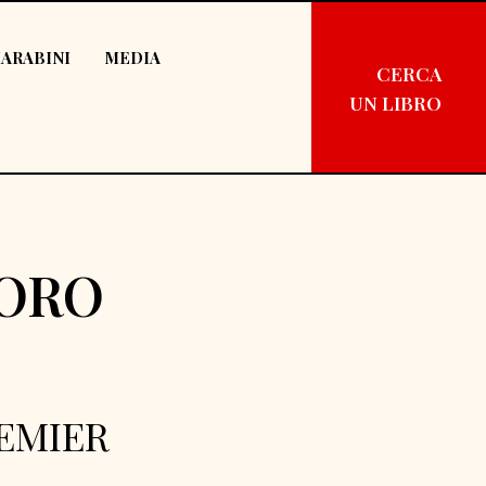
ARABINI
MEDIA
CERCA
UN LIBRO
ORO
EMIER