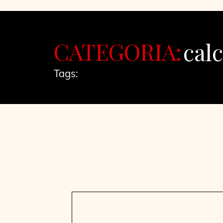
CATEGORIA:
calc
Tags: