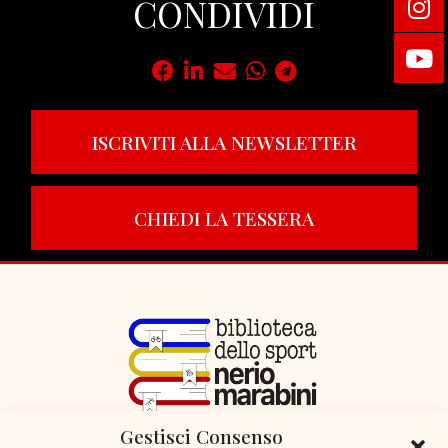
CONDIVIDI
ISCRIVITI ALLA NEWSLETTER
CHIEDI LA TESSERA
Gestisci Consenso
VIA LIBERTÀ 29, SERIATE (BG)