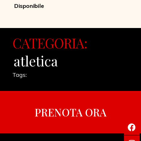
Disponibile
CATEGORIA:
atletica
Tags:
PRENOTA ORA