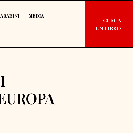
ARABINI
MEDIA
CERCA
UN LIBRO
I
'EUROPA