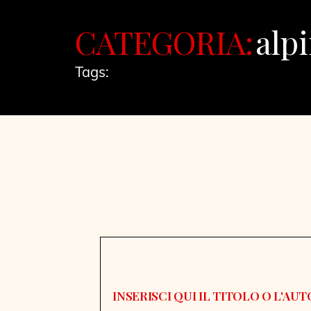
CATEGORIA:
alp
Tags: