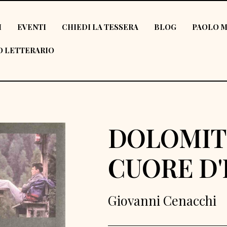
I
EVENTI
CHIEDI LA TESSERA
BLOG
PAOLO M
 LETTERARIO
DOLOMIT
CUORE D
Giovanni Cenacchi