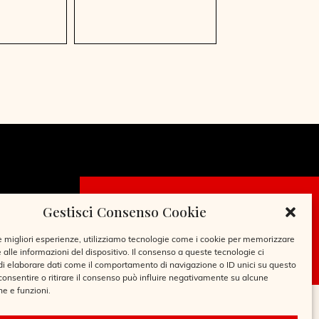
Gestisci Consenso Cookie
CHIEDI LA
TESSERA
le migliori esperienze, utilizziamo tecnologie come i cookie per memorizzare
 alle informazioni del dispositivo. Il consenso a queste tecnologie ci
i elaborare dati come il comportamento di navigazione o ID unici su questo
consentire o ritirare il consenso può influire negativamente su alcune
he e funzioni.