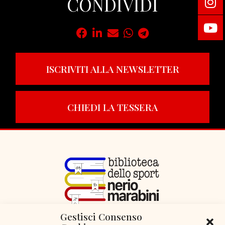
CONDIVIDI
ISCRIVITI ALLA NEWSLETTER
CHIEDI LA TESSERA
Gestisci Consenso
VIA LIBERTÀ 29, SERIATE (BG)