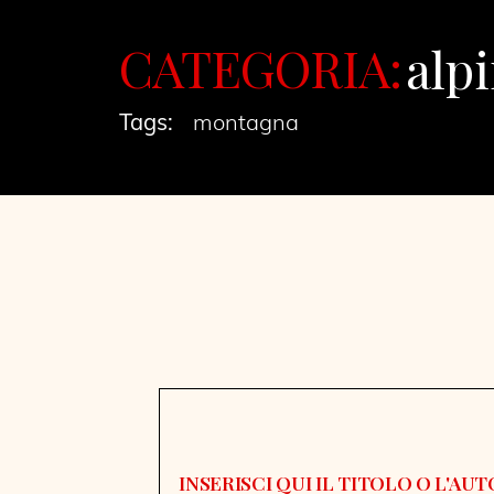
CATEGORIA:
alp
Tags:
montagna