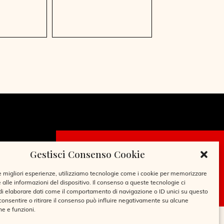
Gestisci Consenso Cookie
CHIEDI LA
TESSERA
le migliori esperienze, utilizziamo tecnologie come i cookie per memorizzare
 alle informazioni del dispositivo. Il consenso a queste tecnologie ci
i elaborare dati come il comportamento di navigazione o ID unici su questo
consentire o ritirare il consenso può influire negativamente su alcune
he e funzioni.