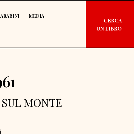
ARABINI
MEDIA
CERCA
UN LIBRO
61
 SUL MONTE
i