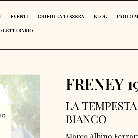
I
EVENTI
CHIEDI LA TESSERA
BLOG
PAOLO M
 LETTERARIO
FRENEY 19
LA TEMPESTA
BIANCO
Marco Albino Ferrar