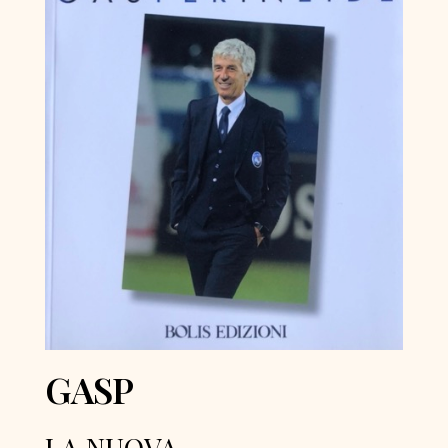
GASP
LA NUOVA