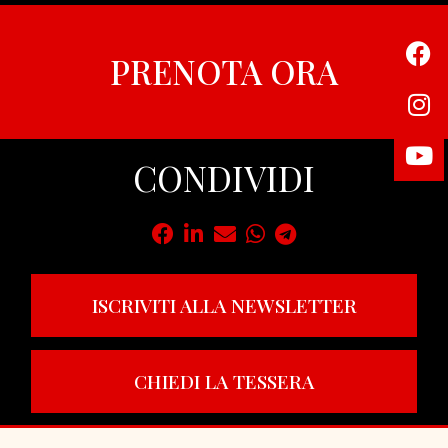
PRENOTA ORA
CONDIVIDI
ISCRIVITI ALLA NEWSLETTER
CHIEDI LA TESSERA