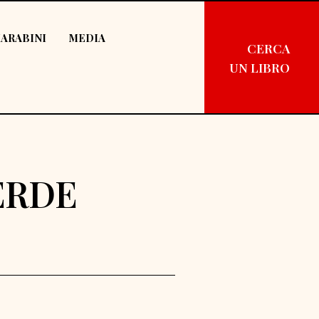
ARABINI
MEDIA
CERCA
UN LIBRO
VERDE