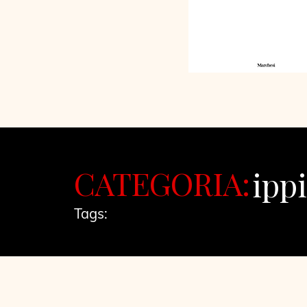
CATEGORIA:
ipp
Tags: