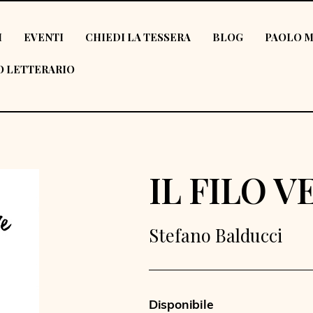
I
EVENTI
CHIEDI LA TESSERA
BLOG
PAOLO M
 LETTERARIO
IL FILO 
Stefano Balducci
Disponibile