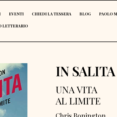
I
EVENTI
CHIEDI LA TESSERA
BLOG
PAOLO M
 LETTERARIO
IN SALITA
UNA VITA
AL LIMITE
Chris Bonington