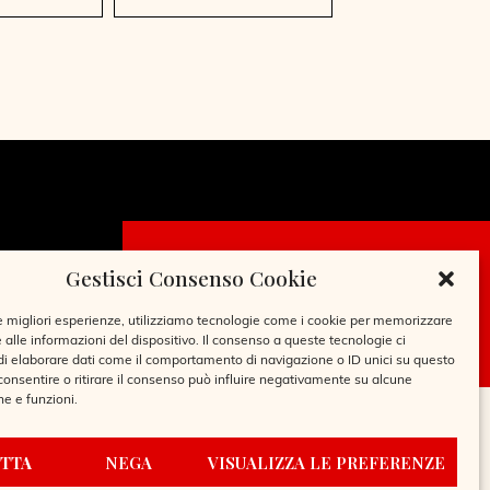
Gestisci Consenso Cookie
CHIEDI LA
TESSERA
le migliori esperienze, utilizziamo tecnologie come i cookie per memorizzare
 alle informazioni del dispositivo. Il consenso a queste tecnologie ci
i elaborare dati come il comportamento di navigazione o ID unici su questo
consentire o ritirare il consenso può influire negativamente su alcune
he e funzioni.
TTA
NEGA
VISUALIZZA LE PREFERENZE