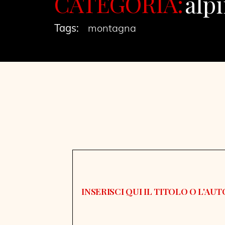
CATEGORIA:
alp
Tags:
montagna