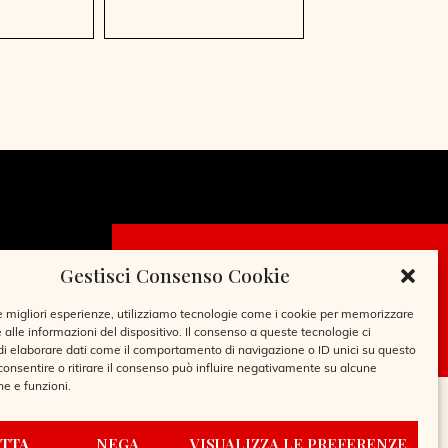
Gestisci Consenso Cookie
CHIEDI LA
TESSERA
le migliori esperienze, utilizziamo tecnologie come i cookie per memorizzare
 alle informazioni del dispositivo. Il consenso a queste tecnologie ci
i elaborare dati come il comportamento di navigazione o ID unici su questo
consentire o ritirare il consenso può influire negativamente su alcune
he e funzioni.
TTA
NEGA
VISUALIZZA LE PREFERENZE