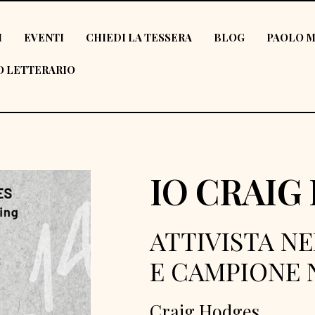
I
EVENTI
CHIEDI LA TESSERA
BLOG
PAOLO M
 LETTERARIO
IO CRAIG
ATTIVISTA N
E CAMPIONE 
Craig Hodges