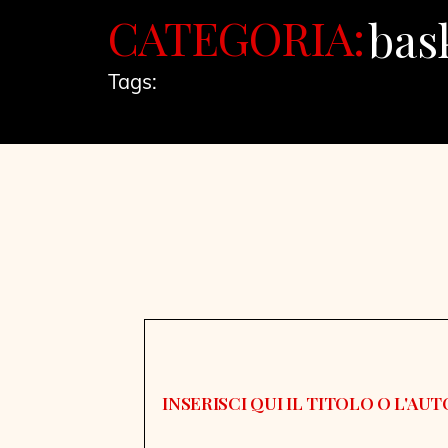
CATEGORIA:
bas
Tags: