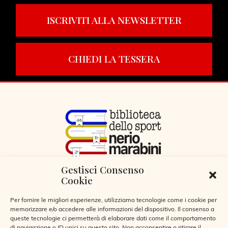
ISCRIVITI ALLA NEWSLETTER
CHIEDI LA TESSERA
Gestisci Consenso
VIA LIBERTÀ 29, SERIATE (BG)
Cookie
CODICE FISCALE 95255360166
© 2026
Per fornire le migliori esperienze, utilizziamo tecnologie come i cookie per
memorizzare e/o accedere alle informazioni del dispositivo. Il consenso a
queste tecnologie ci permetterà di elaborare dati come il comportamento