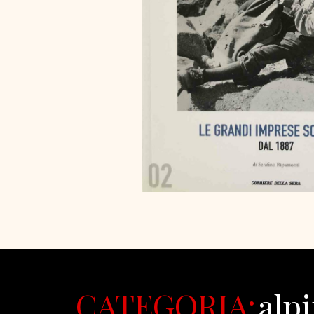
CATEGORIA:
alp