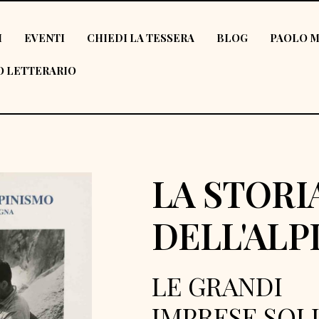
I
EVENTI
CHIEDI LA TESSERA
BLOG
PAOLO M
 LETTERARIO
LA STORI
DELL'ALP
LE GRANDI
IMPRESE SOL