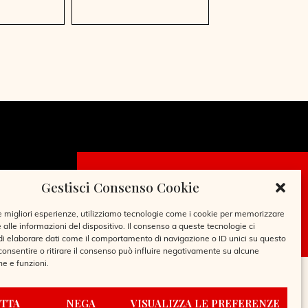
Gestisci Consenso Cookie
CHIEDI LA
TESSERA
le migliori esperienze, utilizziamo tecnologie come i cookie per memorizzare
 alle informazioni del dispositivo. Il consenso a queste tecnologie ci
i elaborare dati come il comportamento di navigazione o ID unici su questo
consentire o ritirare il consenso può influire negativamente su alcune
he e funzioni.
TTA
NEGA
VISUALIZZA LE PREFERENZE