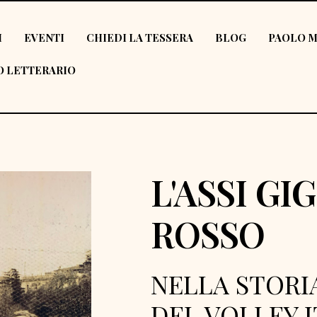
I
EVENTI
CHIEDI LA TESSERA
BLOG
PAOLO M
 LETTERARIO
L'ASSI GI
ROSSO
NELLA STORI
DEL VOLLEY 