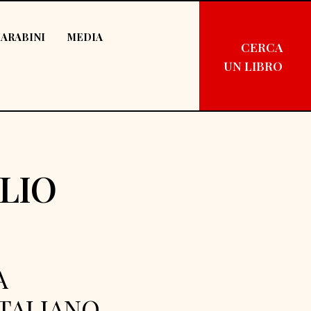
ARABINI
MEDIA
CERCA
UN LIBRO
GLIO
A
ITALIANO