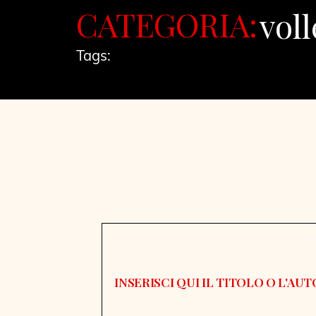
CATEGORIA:
voll
Tags: