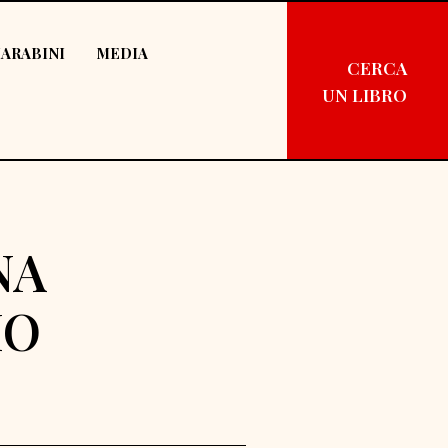
ARABINI
MEDIA
CERCA
UN LIBRO
NA
IO