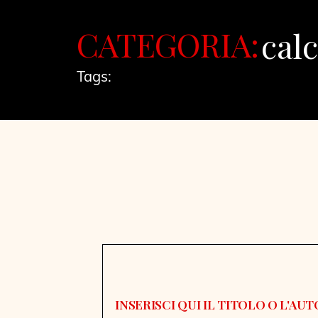
CATEGORIA:
calc
Tags: