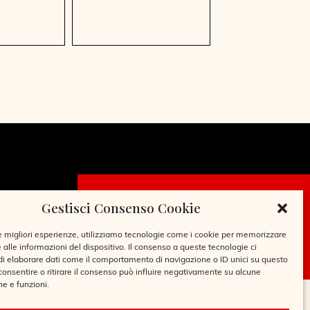
Gestisci Consenso Cookie
CHIEDI LA
TESSERA
le migliori esperienze, utilizziamo tecnologie come i cookie per memorizzare
 alle informazioni del dispositivo. Il consenso a queste tecnologie ci
i elaborare dati come il comportamento di navigazione o ID unici su questo
consentire o ritirare il consenso può influire negativamente su alcune
he e funzioni.