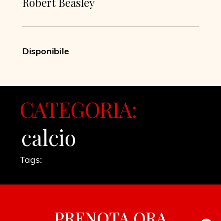
Robert Beasley
Disponibile
CATEGORIA:
calcio
Tags:
PRENOTA ORA