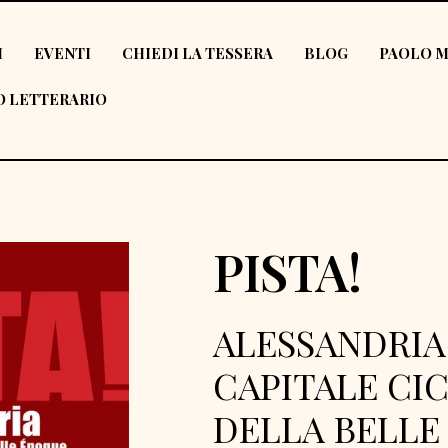
I
EVENTI
CHIEDI LA TESSERA
BLOG
PAOLO M
 LETTERARIO
PISTA!
ALESSANDRIA
CAPITALE CIC
DELLA BELLE