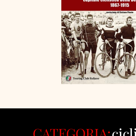
CATEGORIA:
cic