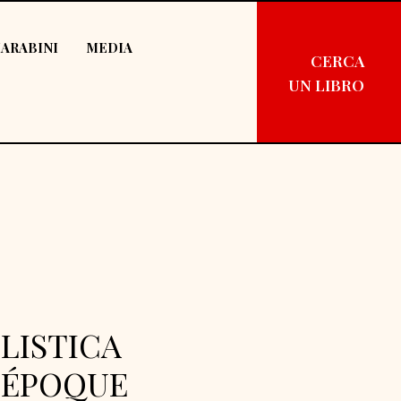
ARABINI
MEDIA
CERCA
UN LIBRO
LISTICA
 ÉPOQUE