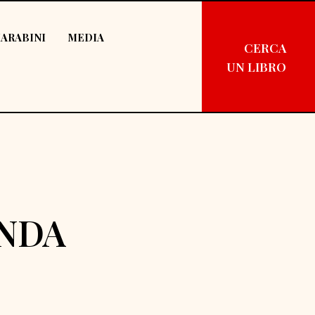
ARABINI
MEDIA
CERCA
UN LIBRO
NDA