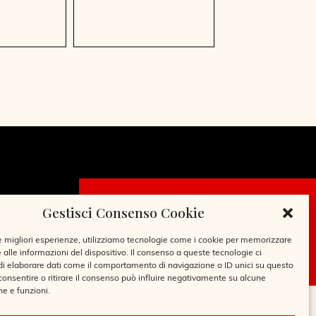
Gestisci Consenso Cookie
CHIEDI LA
TESSERA
le migliori esperienze, utilizziamo tecnologie come i cookie per memorizzare
 alle informazioni del dispositivo. Il consenso a queste tecnologie ci
i elaborare dati come il comportamento di navigazione o ID unici su questo
consentire o ritirare il consenso può influire negativamente su alcune
he e funzioni.