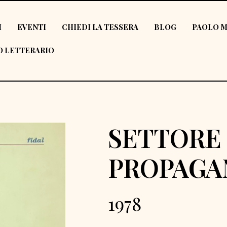
I
EVENTI
CHIEDI LA TESSERA
BLOG
PAOLO M
 LETTERARIO
SETTORE
PROPAGA
1978