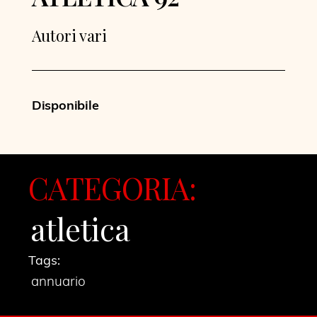
Autori vari
Disponibile
CATEGORIA:
atletica
Tags:
annuario