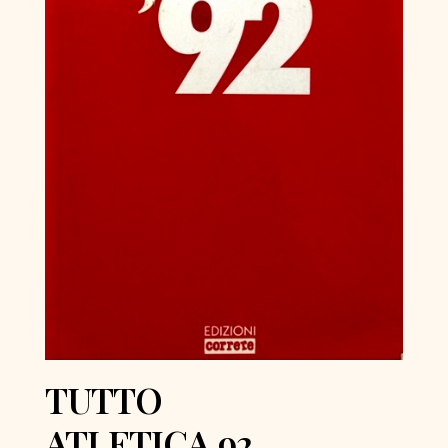
TUTTO
ATLETICA 92