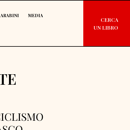
ARABINI
MEDIA
CERCA
UN LIBRO
RTE
CICLISMO
ASCO