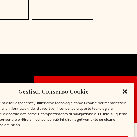
Gestisci Consenso Cookie
CHIEDI LA
TESSERA
le migliori esperienze, utilizziamo tecnologie come i cookie per memorizzare
 alle informazioni del dispositivo. Il consenso a queste tecnologie ci
i elaborare dati come il comportamento di navigazione o ID unici su questo
consentire o ritirare il consenso può influire negativamente su alcune
he e funzioni.