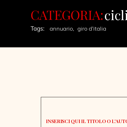
CATEGORIA:
cic
Tags:
annuario
giro d'italia
,