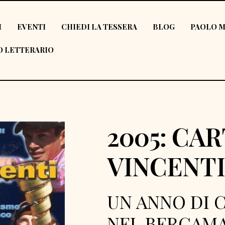
I
EVENTI
CHIEDI LA TESSERA
BLOG
PAOLO M
 LETTERARIO
2005: CA
VINCENTI
UN ANNO DI 
NEL BERGAM