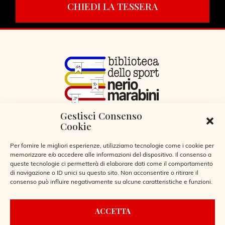
CHIEDI LA TESSERA
Gestisci Consenso
VIA LIBERTÀ 29, SERIATE (BG)
Cookie
CODICE FISCALE 95255360166
© 2026
Per fornire le migliori esperienze, utilizziamo tecnologie come i cookie per
memorizzare e/o accedere alle informazioni del dispositivo. Il consenso a
queste tecnologie ci permetterà di elaborare dati come il comportamento
di navigazione o ID unici su questo sito. Non acconsentire o ritirare il
consenso può influire negativamente su alcune caratteristiche e funzioni.
CONTATTI
ACCETTA
REGOLAMENTO BIBLIOTECA