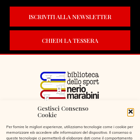
ISCRIVITI ALLA NEWSLETTER
CHIEDI LA TESSERA
Gestisci Consenso
VIA LIBERTÀ 29, SERIATE (BG)
Cookie
CODICE FISCALE 95255360166
© 2026
Per fornire le migliori esperienze, utilizziamo tecnologie come i cookie per
memorizzare e/o accedere alle informazioni del dispositivo. Il consenso a
queste tecnologie ci permetterà di elaborare dati come il comportamento