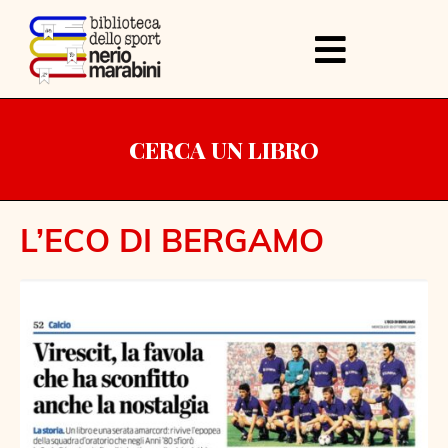
CERCA UN LIBRO
L’ECO DI BERGAMO