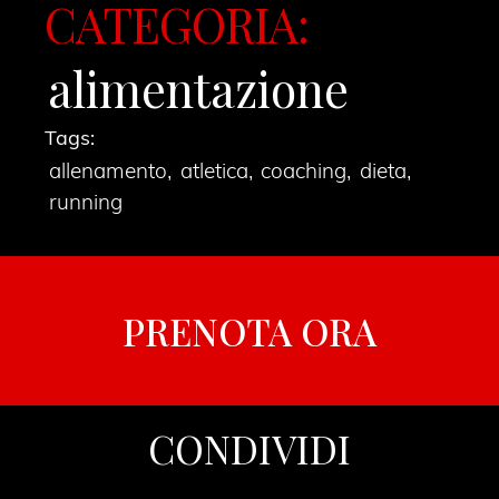
CATEGORIA:
alimentazione
Tags:
allenamento
,
atletica
,
coaching
,
dieta
,
running
PRENOTA ORA
CONDIVIDI