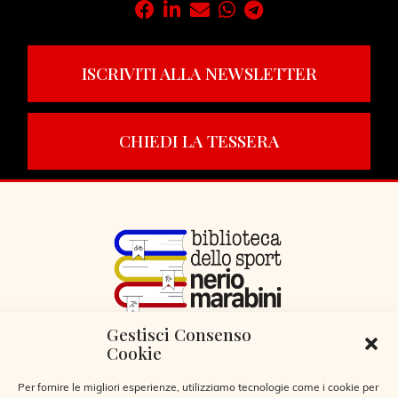
ISCRIVITI ALLA NEWSLETTER
CHIEDI LA TESSERA
Gestisci Consenso
VIA LIBERTÀ 29, SERIATE (BG)
Cookie
CODICE FISCALE 95255360166
© 2026
Per fornire le migliori esperienze, utilizziamo tecnologie come i cookie per