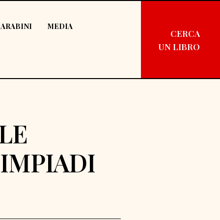
ARABINI
MEDIA
CERCA
UN LIBRO
LE
IMPIADI