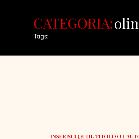
CATEGORIA:
oli
Tags: