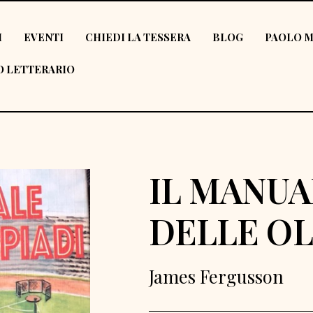
I
EVENTI
CHIEDI LA TESSERA
BLOG
PAOLO M
 LETTERARIO
IL MANUA
DELLE OL
James Fergusson