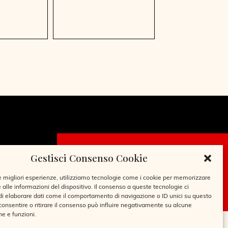
Gestisci Consenso Cookie
CHIEDI LA
TESSERA
le migliori esperienze, utilizziamo tecnologie come i cookie per memorizzare
 alle informazioni del dispositivo. Il consenso a queste tecnologie ci
i elaborare dati come il comportamento di navigazione o ID unici su questo
consentire o ritirare il consenso può influire negativamente su alcune
he e funzioni.